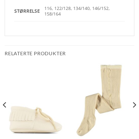
116, 122/128, 134/140, 146/152,
STØRRELSE
158/164
RELATERTE PRODUKTER