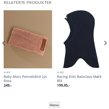
RELATERTE PRODUKTER
KLÆR
KLÆR
Baby Mocs Pannebånd Lys
Racing Kids Balaclava Mørk
Rosa
Blå
249
,-
199,95
,-
Klarna