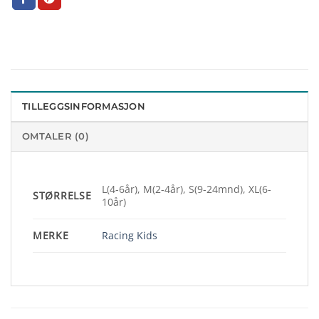
TILLEGGSINFORMASJON
OMTALER (0)
L(4-6år), M(2-4år), S(9-24mnd), XL(6-
STØRRELSE
10år)
MERKE
Racing Kids