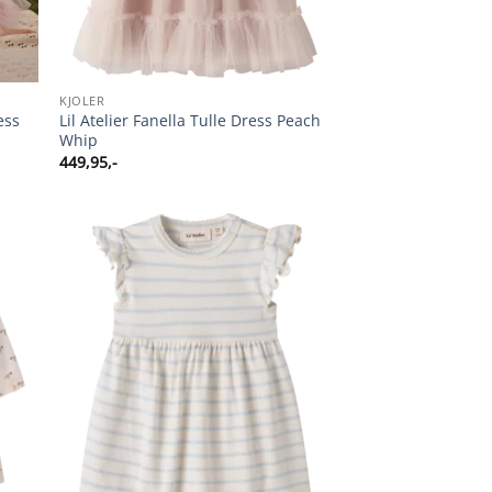
KJOLER
ess
Lil Atelier Fanella Tulle Dress Peach
Whip
449,95
,-