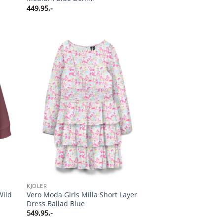
449,95
,-
KJOLER
Wild
Vero Moda Girls Milla Short Layer
Dress Ballad Blue
549,95
,-