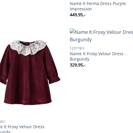
Name It Ferma Dress Purple
Impression
449,95
,-
FESTTØY
Name It Froxy Velour Dress
Burgundy
329,95
,-
TØY
 It Froxy Velour Dress
gundy