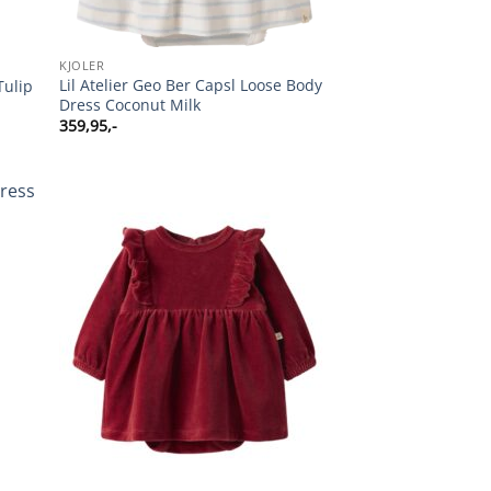
KJOLER
Lil Atelier Geo Ber Capsl Loose Body
Tulip
Dress Coconut Milk
359,95
,-