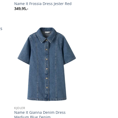
Name It Frossia Dress Jester Red
349,95
,-
KJOLER
Name It Gianna Denim Dress
Medium Blue Denim