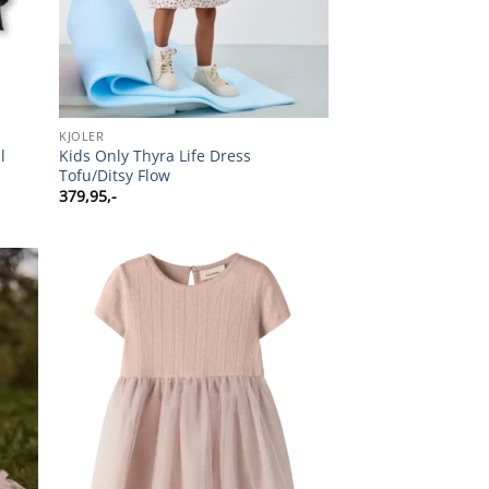
KJOLER
l
Kids Only Thyra Life Dress
Tofu/Ditsy Flow
379,95
,-