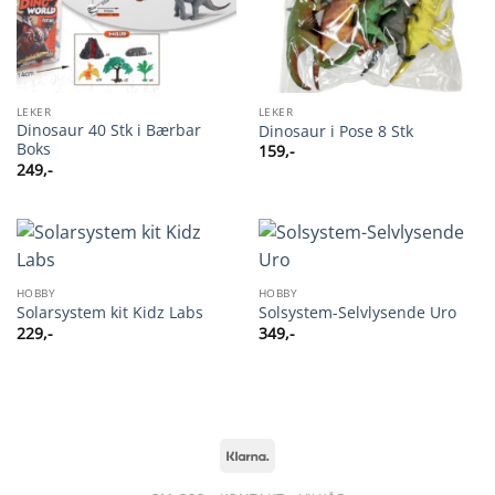
LEKER
LEKER
Dinosaur 40 Stk i Bærbar
Dinosaur i Pose 8 Stk
Boks
159
,-
249
,-
HOBBY
HOBBY
Solarsystem kit Kidz Labs
Solsystem-Selvlysende Uro
229
,-
349
,-
Klarna