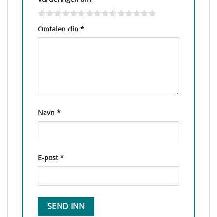
Omtalen din
*
Navn
*
E-post
*