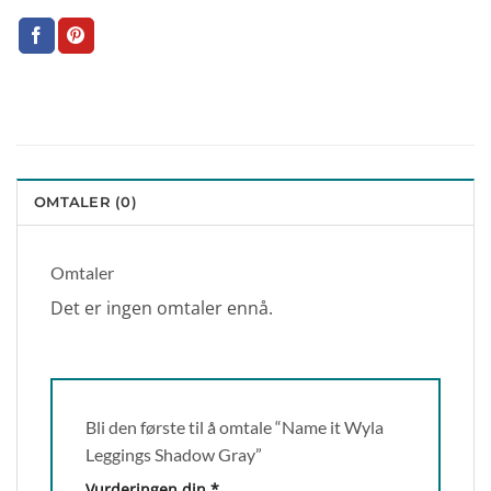
OMTALER (0)
Omtaler
Det er ingen omtaler ennå.
Bli den første til å omtale “Name it Wyla
Leggings Shadow Gray”
Vurderingen din
*