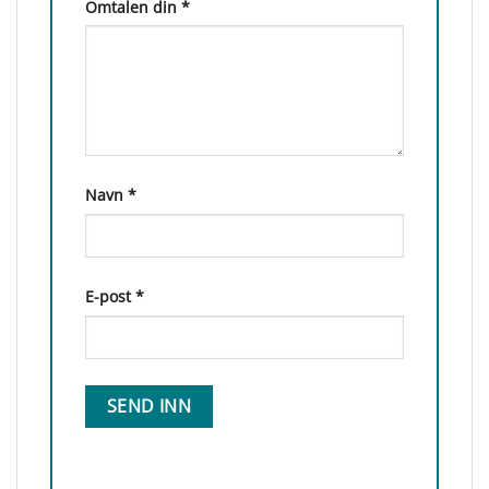
Omtalen din
*
Navn
*
E-post
*