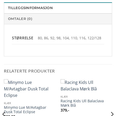
TILLEGGSINFORMASJON
OMTALER (0)
STØRRELSE
80, 86, 92, 98, 104, 110, 116, 122/128
RELATERTE PRODUKTER
KLÆR
Racing Kids Ull Balaclava
KLÆR
Mørk Blå
Minymo Lue M/Avtagbar
379
,-
Dusk Total Eclipse