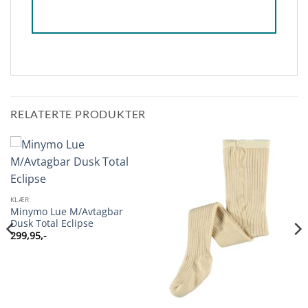
RELATERTE PRODUKTER
KLÆR
Minymo Lue M/Avtagbar
Dusk Total Eclipse
299,95
,-