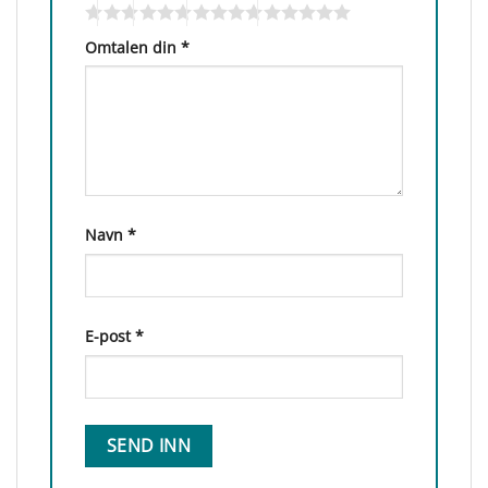
Omtalen din
*
Navn
*
E-post
*