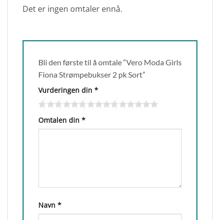
Det er ingen omtaler ennå.
Bli den første til å omtale “Vero Moda Girls
Fiona Strømpebukser 2 pk Sort”
Vurderingen din
*
Omtalen din
*
Navn
*