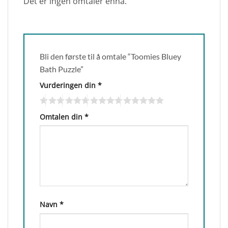
Det er ingen omtaler ennå.
Bli den første til å omtale “Toomies Bluey
Bath Puzzle”
Vurderingen din
*
Omtalen din
*
Navn
*