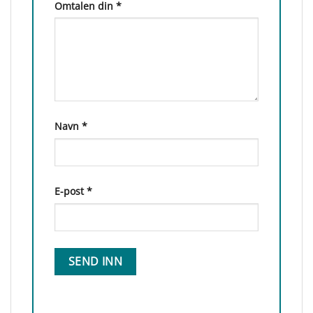
Omtalen din
*
Navn
*
E-post
*