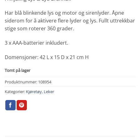
Har blå blinkende lys og motor og sirenlyder. Åpne
siderom for å aktivere flere lyder og lys. Fullt uttrekkbar
stige som roterer 360 grader.
3 x AAA-batterier inkludert.
Domensjoner: 42 L x 15 D x 21 cm H
Tomt på lager
Produktnummer:
108954
Kategorier:
Kjøretøy
,
Leker