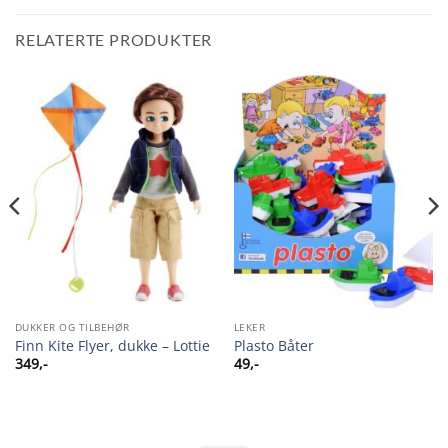
RELATERTE PRODUKTER
DUKKER OG TILBEHØR
LEKER
Finn Kite Flyer, dukke – Lottie
Plasto Båter
349
,-
49
,-