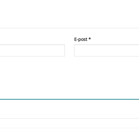
E-post
*