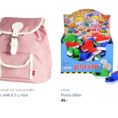
EHAGE OG SKOLESTART
LEKER
e sekk 8,5 L rosa
Plasto Båter
49
,-