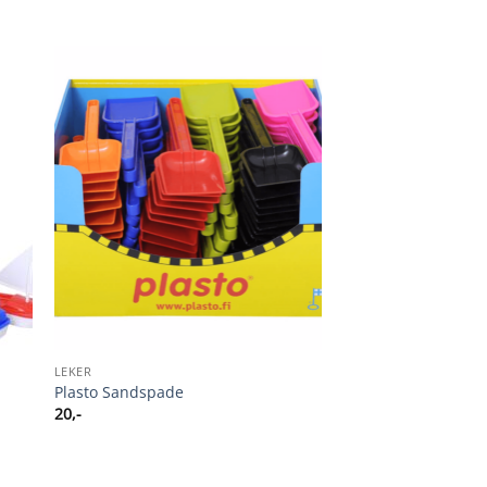
LEKER
Plasto Sandspade
20
,-