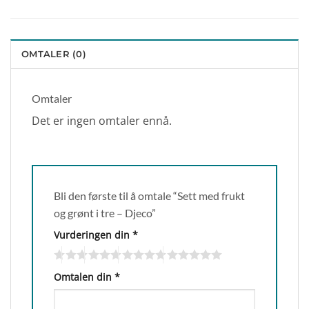
OMTALER (0)
Omtaler
Det er ingen omtaler ennå.
Bli den første til å omtale “Sett med frukt
og grønt i tre – Djeco”
Vurderingen din
*
Omtalen din
*