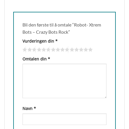
Bli den første til å omtale “Robot- Xtrem
Bots – Crazy Bots Rock”
Vurderingen din
*
Omtalen din
*
Navn
*