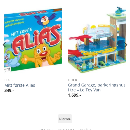
LEKER
LEKER
Grand Garage, parkeringshus
Mitt første Alias
i tre – Le Toy Van
349
,-
1.699
,-
Klarna