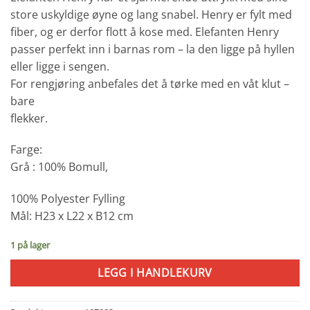
store uskyldige øyne og lang snabel. Henry er fylt med
fiber, og er derfor flott å kose med. Elefanten Henry
passer perfekt inn i barnas rom – la den ligge på hyllen
eller ligge i sengen.
For rengjøring anbefales det å tørke med en våt klut –
bare
flekker.
Farge:
Grå : 100% Bomull,
100% Polyester Fylling
Mål: H23 x L22 x B12 cm
1 på lager
LEGG I HANDLEKURV