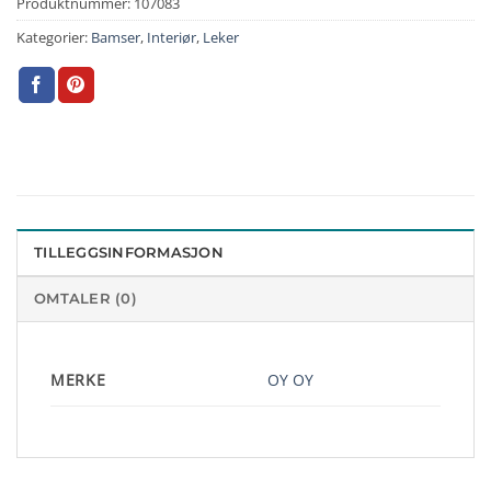
Produktnummer:
107083
Kategorier:
Bamser
,
Interiør
,
Leker
TILLEGGSINFORMASJON
OMTALER (0)
MERKE
OY OY