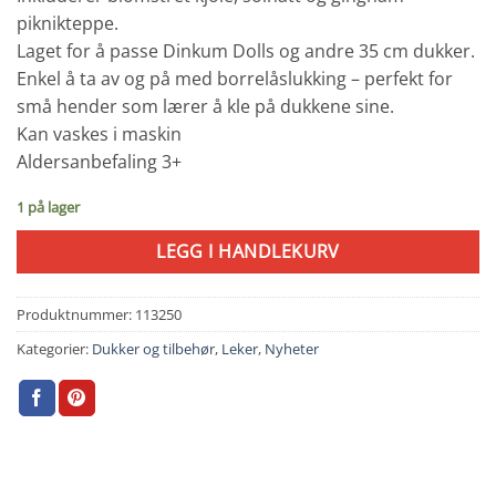
piknikteppe.
Laget for å passe Dinkum Dolls og andre 35 cm dukker.
Enkel å ta av og på med borrelåslukking – perfekt for
små hender som lærer å kle på dukkene sine.
Kan vaskes i maskin
Aldersanbefaling 3+
1 på lager
LEGG I HANDLEKURV
Produktnummer:
113250
Kategorier:
Dukker og tilbehør
,
Leker
,
Nyheter