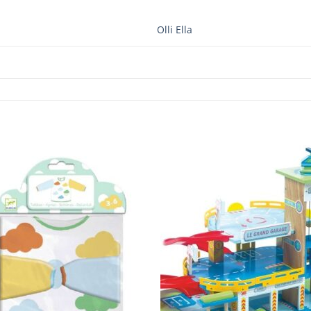
Olli Ella