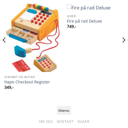
LEKER
Fire på rad Deluxe
749
,-
LEKEMAT OG BUTIKK
Hape Checkout Register
349
,-
Klarna
OM OSS
KONTAKT
VILKÅR