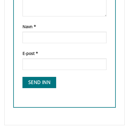
Navn
*
E-post
*