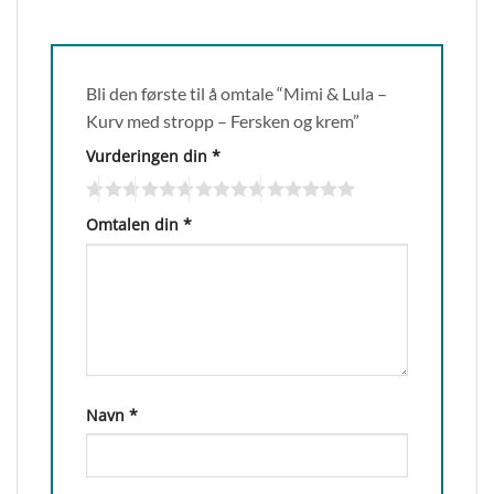
Bli den første til å omtale “Mimi & Lula –
Kurv med stropp – Fersken og krem”
Vurderingen din
*
Omtalen din
*
Navn
*