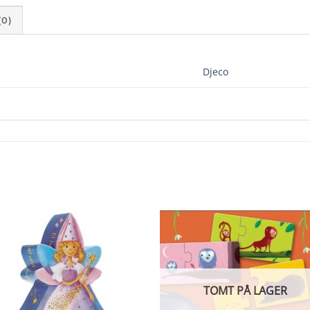
0)
Djeco
TOMT PÅ LAGER