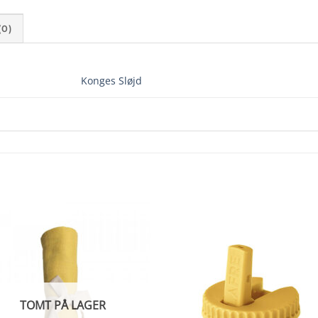
0)
Konges Sløjd
TOMT PÅ LAGER