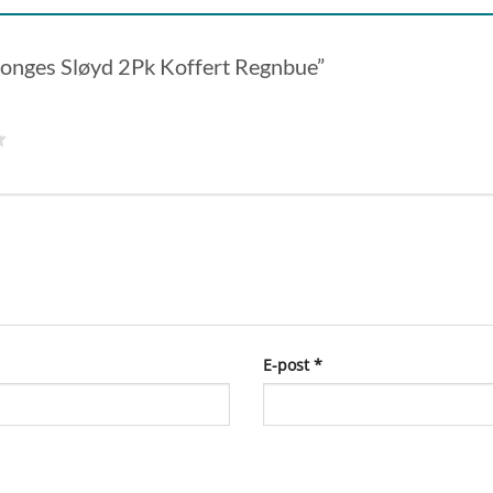
 “Konges Sløyd 2Pk Koffert Regnbue”
E-post
*