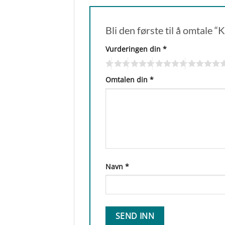
Bli den første til å omtale
Vurderingen din
*
Omtalen din
*
Navn
*