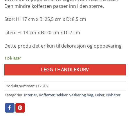
Den mindre kofferten passer inn i den større.
Stor: H: 17 cm x B: 25,5 cm x D: 8,5 cm
Liten: H: 14 cm x B: 20 cm x D: 7 cm
Dette produktet er kun til dekorasjon og oppbevaring
1 på lager
LEGG I HANDLEKURV
Produktnummer:
112315
Kategorier:
Interiør
,
Kofferter, sekker, vesker og bag
,
Leker
,
Nyheter