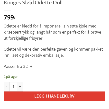
Konges Sløjd Odette Doll
799
,-
Odette er kledd for å imponere i sin søte kjole med
kirsebærtrykk og langt hår som er perfekt for å prøve
ut forskjellige frisyrer.
Odette vil være den perfekte gaven og kommer pakket
inn i søt og dekorativ emballasje.
Passer fra 3 år+
2 på lager
Konges Sløjd Odette Doll antall
LEGG I HANDLEKURV