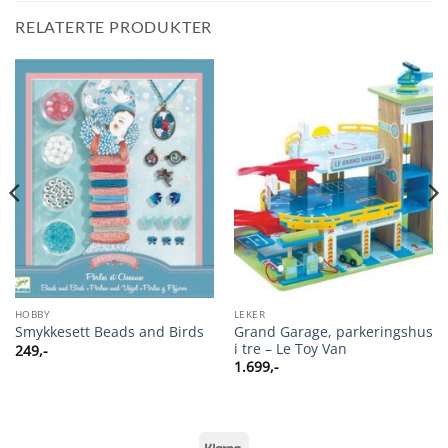
RELATERTE PRODUKTER
HOBBY
LEKER
Grand Garage, parkeringshus
Smykkesett Beads and Birds
i tre – Le Toy Van
249
,-
1.699
,-
Klarna