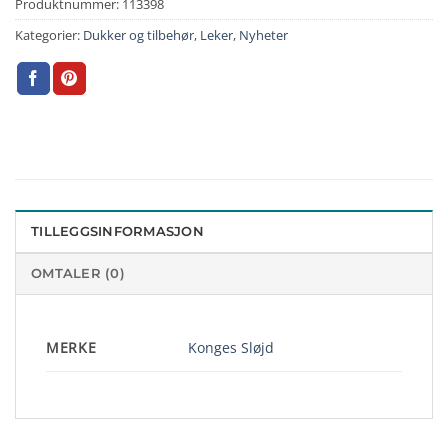
Produktnummer:
113398
Kategorier:
Dukker og tilbehør
,
Leker
,
Nyheter
TILLEGGSINFORMASJON
OMTALER (0)
MERKE
Konges Sløjd