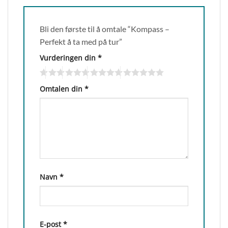
Bli den første til å omtale “Kompass –
Perfekt å ta med på tur”
Vurderingen din
*
Omtalen din
*
Navn
*
E-post
*