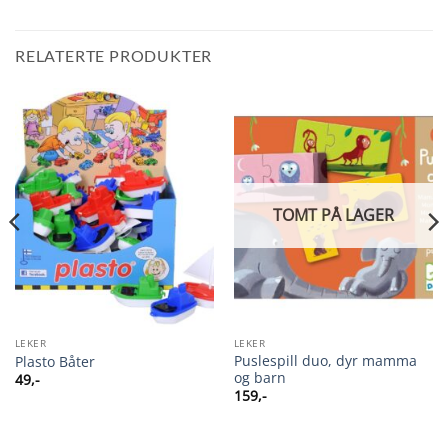
RELATERTE PRODUKTER
TOMT PÅ LAGER
LEKER
LEKER
Puslespill duo, dyr mamma
Plasto Båter
og barn
49
,-
159
,-