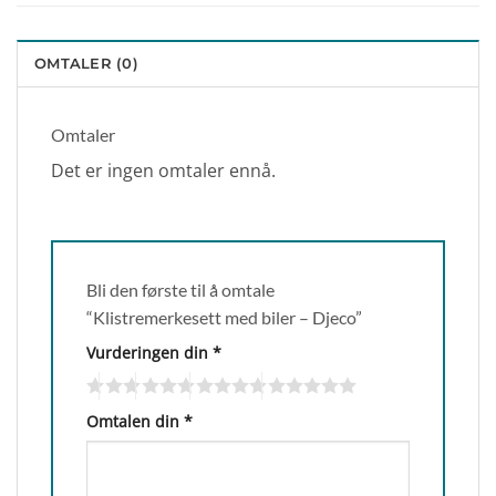
OMTALER (0)
Omtaler
Det er ingen omtaler ennå.
Bli den første til å omtale
“Klistremerkesett med biler – Djeco”
Vurderingen din
*
Omtalen din
*