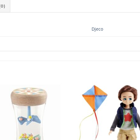
0)
Djeco