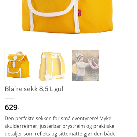
Blafre sekk 8,5 L gul
629
,-
Den perfekte sekken for små eventyrere! Myke
skulderreimer, justerbar brystreim og praktiske
detaljer som refleks og sittematte gjør den både