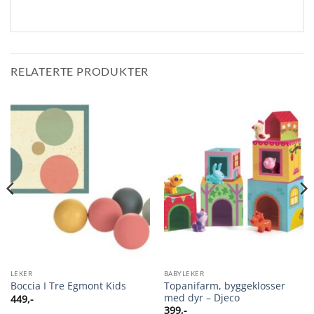
RELATERTE PRODUKTER
LEKER
BABYLEKER
Topanifarm, byggeklosser
Boccia I Tre Egmont Kids
med dyr – Djeco
449
,-
399
,-