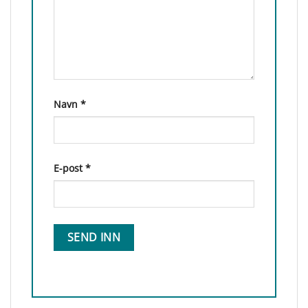
Navn
*
E-post
*