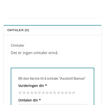
OMTALER (0)
Omtaler
Det er ingen omtaler ennå.
Bli den første til å omtale “Axolotil Bamse”
Vurderingen din
*
Omtalen din
*