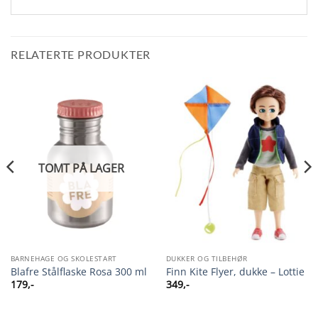
RELATERTE PRODUKTER
TOMT PÅ LAGER
BARNEHAGE OG SKOLESTART
DUKKER OG TILBEHØR
Blafre Stålflaske Rosa 300 ml
Finn Kite Flyer, dukke – Lottie
179
,-
349
,-