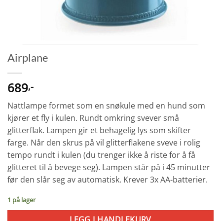
Airplane
689
,-
Nattlampe formet som en snøkule med en hund som
kjører et fly i kulen. Rundt omkring svever små
glitterflak. Lampen gir et behagelig lys som skifter
farge. Når den skrus på vil glitterflakene sveve i rolig
tempo rundt i kulen (du trenger ikke å riste for å få
glitteret til å bevege seg). Lampen står på i 45 minutter
før den slår seg av automatisk. Krever 3x AA-batterier.
1 på lager
LEGG I HANDLEKURV