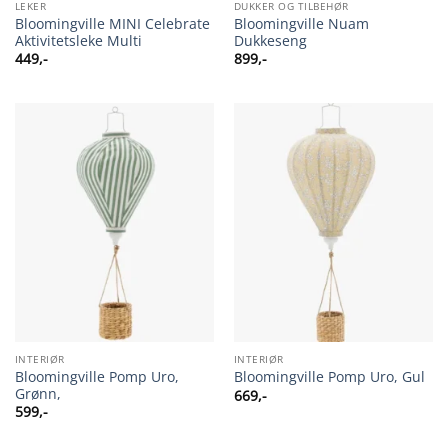
LEKER
DUKKER OG TILBEHØR
Bloomingville MINI Celebrate
Bloomingville Nuam
Aktivitetsleke Multi
Dukkeseng
449
,-
899
,-
INTERIØR
INTERIØR
Bloomingville Pomp Uro,
Bloomingville Pomp Uro, Gul
Grønn,
669
,-
599
,-