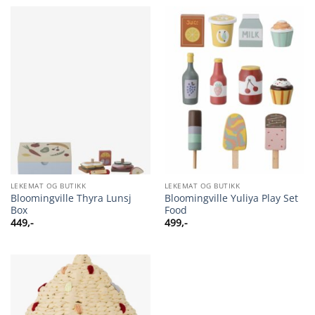
LEKEMAT OG BUTIKK
LEKEMAT OG BUTIKK
Bloomingville Thyra Lunsj
Bloomingville Yuliya Play Set
Box
Food
449
,-
499
,-