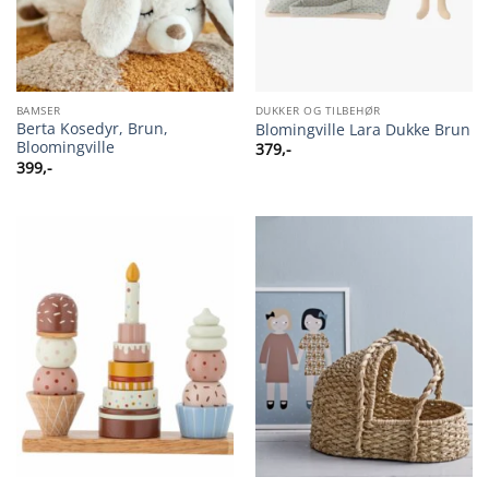
BAMSER
DUKKER OG TILBEHØR
Berta Kosedyr, Brun,
Blomingville Lara Dukke Brun
Bloomingville
379
,-
399
,-