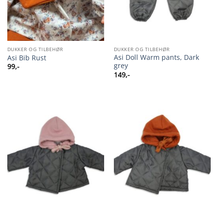
DUKKER OG TILBEHØR
DUKKER OG TILBEHØR
Asi Doll Warm pants, Dark
Asi Bib Rust
grey
99
,-
149
,-