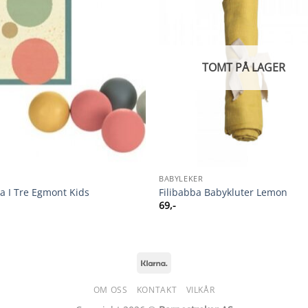
TOMT PÅ LAGER
BABYLEKER
a I Tre Egmont Kids
Filibabba Babykluter Lemon
69
,-
Klarna
OM OSS
KONTAKT
VILKÅR