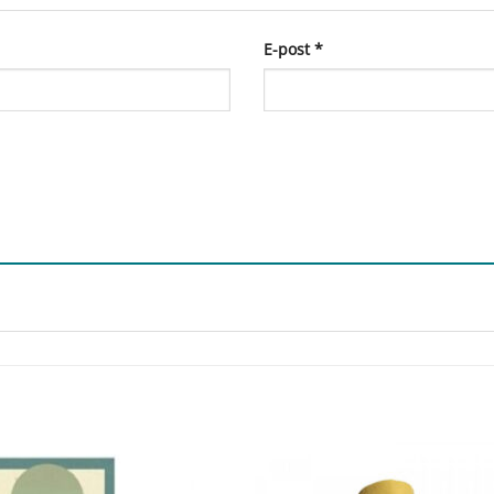
E-post
*