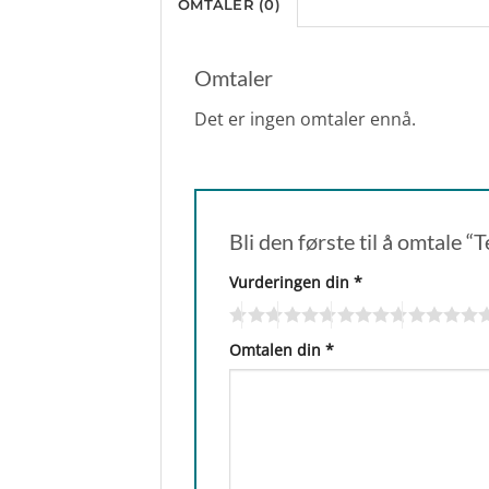
OMTALER (0)
Omtaler
Det er ingen omtaler ennå.
Bli den første til å omtale 
Vurderingen din
*
Omtalen din
*