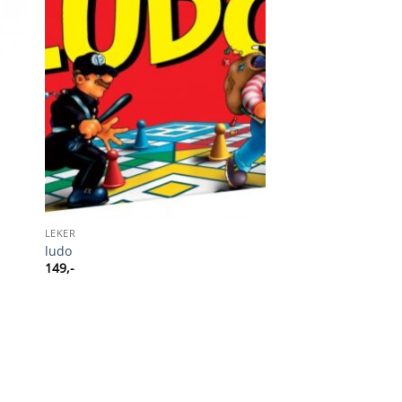
LEKER
ludo
149
,-